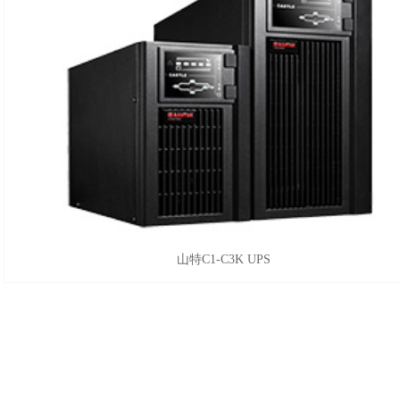
山特C1-C3K UPS