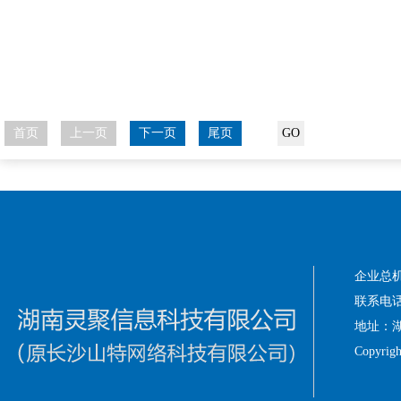
首页
上一页
下一页
尾页
企业总机：
联系电话：1
地址：湖
Copyri